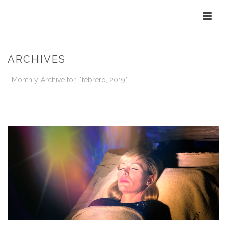
ARCHIVES
Monthly Archive for: "febrero, 2019"
INICIO
/