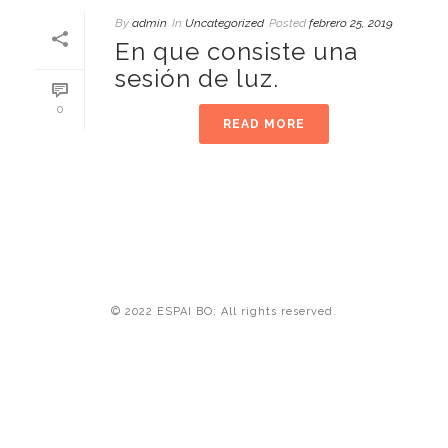
By
admin
In
Uncategorized
Posted
febrero 25, 2019
En que consiste una
sesión de luz.
0
READ MORE
© 2022 ESPAI BO; All rights reserved.