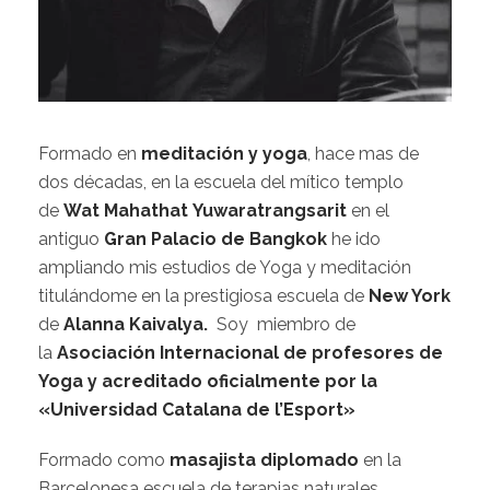
Formado en
meditación y yoga
, hace mas de
dos décadas, en la escuela del mítico templo
de
Wat Mahathat
Yuwaratrangsarit
en el
antiguo
Gran Palacio de Bangkok
he ido
ampliando mis estudios de Yoga y meditación
titulándome en la prestigiosa escuela de
New York
de
Alanna Kaivalya.
Soy miembro de
la
Asociación Internacional de profesores de
Yoga y acreditado oficialmente por la
«Universidad Catalana de l’Esport»
Formado como
masajista diplomado
en la
Barcelonesa escuela de terapias naturales