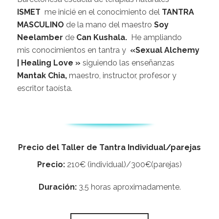
ISMET
me inicié en el conocimiento del
TANTRA
MASCULINO
de la mano del maestro
Soy
Neelamber
de
Can Kushala
.
He ampliando
mis conocimientos en tantra y
«
Sexual Alchemy
| Healing Love »
siguiendo las enseñanzas
Mantak Chia
,
maestro, instructor, profesor y
escritor taoísta.
Precio del Taller de Tantra Individual/parejas
Precio:
210€ (individual)/300€(parejas)
Duración:
3,5 horas aproximadamente.