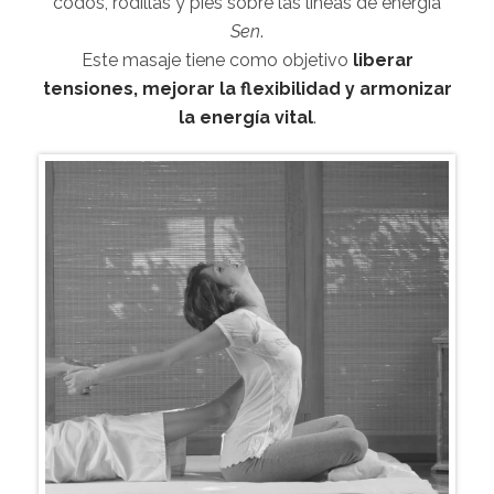
codos, rodillas y pies sobre las líneas de energía
Sen
.
Este masaje tiene como objetivo
liberar
tensiones, mejorar la flexibilidad y armonizar
la energía vital
.