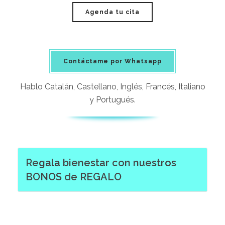
Agenda tu cita
Contáctame por Whatsapp
Hablo Catalán, Castellano, Inglés, Francés, Italiano
y Portugués.
Regala bienestar con nuestros
BONOS de REGALO