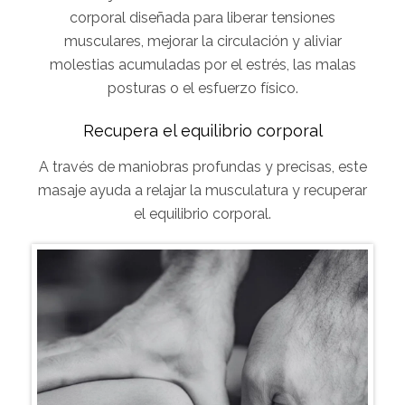
corporal diseñada para liberar tensiones
musculares, mejorar la circulación y aliviar
molestias acumuladas por el estrés, las malas
posturas o el esfuerzo físico.
Recupera el equilibrio corporal
A través de maniobras profundas y precisas, este
masaje ayuda a relajar la musculatura y recuperar
el equilibrio corporal.