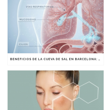
BENEFICIOS DE LA CUEVA DE SAL EN BARCELONA: CIENCIA, TRADICIÓN Y BIENESTAR